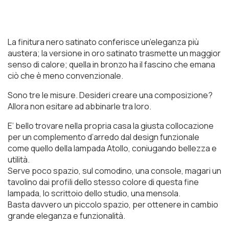
La finitura nero satinato conferisce un’eleganza più
austera; la versione in oro satinato trasmette un maggior
senso di calore; quella in bronzo ha il fascino che emana
ciò che è meno convenzionale.
Sono tre le misure. Desideri creare una composizione?
Allora non esitare ad abbinarle tra loro.
E’ bello trovare nella propria casa la giusta collocazione
per un complemento d’arredo dal design funzionale
come quello della lampada Atollo, coniugando bellezza e
utilità.
Serve poco spazio, sul comodino, una console, magari un
tavolino dai profili dello stesso colore di questa fine
lampada, lo scrittoio dello studio, una mensola.
Basta davvero un piccolo spazio, per ottenere in cambio
grande eleganza e funzionalità.