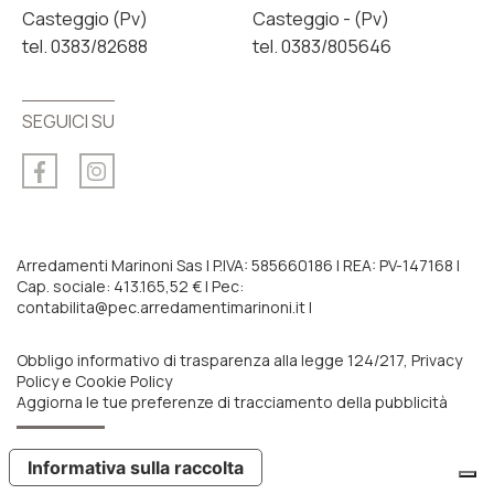
Casteggio (Pv)
Casteggio - (Pv)
tel. 0383/82688
tel. 0383/805646
SEGUICI SU
Arredamenti Marinoni Sas | P.IVA: 585660186 | REA: PV-147168 |
Cap. sociale: 413.165,52 € | Pec:
contabilita@pec.arredamentimarinoni.it |
Obbligo informativo di trasparenza alla legge 124/217
,
Privacy
Policy
e
Cookie Policy
Aggiorna le tue preferenze di tracciamento della pubblicità
Informativa sulla raccolta