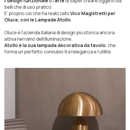
Il
design funzionale
è l’
arte
di saper creare oggetti sia
belli che di uso pratico.
E’ proprio ciò che ha realizzato
Vico Magistretti per
Oluce, con le Lampade Atollo
.
Oluce è l’azienda italiana di design più storica ancora
attiva nel ramo dell’illuminazione.
Atollo è la sua lampada decorativa da tavolo
, che
forma un perfetto connubio tra l’eleganza e l’utilità.