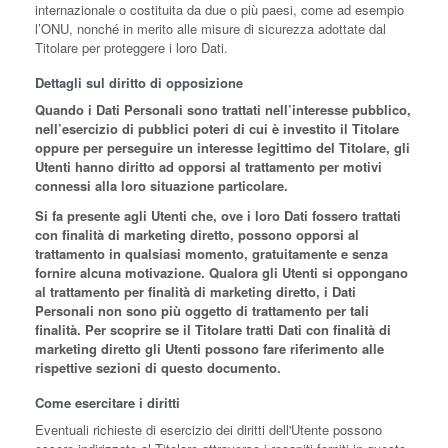
internazionale o costituita da due o più paesi, come ad esempio
l’ONU, nonché in merito alle misure di sicurezza adottate dal
Titolare per proteggere i loro Dati.
Dettagli sul diritto di opposizione
Quando i Dati Personali sono trattati nell’interesse pubblico,
nell’esercizio di pubblici poteri di cui è investito il Titolare
oppure per perseguire un interesse legittimo del Titolare, gli
Utenti hanno diritto ad opporsi al trattamento per motivi
connessi alla loro situazione particolare.
Si fa presente agli Utenti che, ove i loro Dati fossero trattati
con finalità di marketing diretto, possono opporsi al
trattamento in qualsiasi momento, gratuitamente e senza
fornire alcuna motivazione. Qualora gli Utenti si oppongano
al trattamento per finalità di marketing diretto, i Dati
Personali non sono più oggetto di trattamento per tali
finalità. Per scoprire se il Titolare tratti Dati con finalità di
marketing diretto gli Utenti possono fare riferimento alle
rispettive sezioni di questo documento.
Come esercitare i diritti
Eventuali richieste di esercizio dei diritti dell'Utente possono