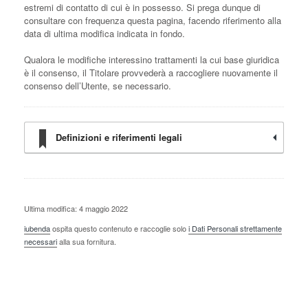
estremi di contatto di cui è in possesso. Si prega dunque di
consultare con frequenza questa pagina, facendo riferimento alla
data di ultima modifica indicata in fondo.
Qualora le modifiche interessino trattamenti la cui base giuridica
è il consenso, il Titolare provvederà a raccogliere nuovamente il
consenso dell’Utente, se necessario.
Definizioni e riferimenti legali
Ultima modifica: 4 maggio 2022
iubenda
ospita questo contenuto e raccoglie solo
i Dati Personali strettamente
necessari
alla sua fornitura.