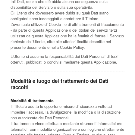
tali Dati, senza che ciò abbia alcuna conseguenza sulla
disponibilità del Servizio o sulla sua operatività.
Gli Utenti che dovessero avere dubbi su quali Dati siano
obbligatori sono incoraggiati a contattare il Titolare.
L’eventuale utilizzo di Cookie - o di altri strumenti di tracciamento
- da parte di questa Applicazione o dei titolari dei servizi terzi
utilizzati da questa Applicazione ha la finalità di fornire il Servizio
richiesto dall'Utente, oltre alle ulteriori finalità descritte nel
presente documento e nella Cookie Policy.
L'Utente si assume la responsabilità dei Dati Personali di terzi
ottenuti, pubblicati o condivisi mediante questa Applicazione.
Modalità e luogo del trattamento dei Dati
raccolti
Modalità di trattamento
Il Titolare adotta le opportune misure di sicurezza volte ad
impedire l’accesso, la divulgazione, la modifica o la distruzione
non autorizzate dei Dati Personali.
Il trattamento viene effettuato mediante strumenti informatici e/o
telematici, con modalità organizzative e con logiche strettamente
correlate alle finalità indicate. Oltre al Titolare, in alcuni casi,