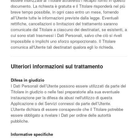
essere indirizzate al Titolare attraverso i recapiti forniti in questo
documento. La richiesta è gratuita e il Titolare risponderà nel più
breve tempo possibile, in ogni caso entro un mese, fornendo
all’Utente tutte le informazioni previste dalla legge. Eventuali
rettifiche, cancellazioni o limitazioni del trattamento saranno
comunicate dal Titolare a ciascuno dei destinatari, se esistenti, a
cui sono stati trasmessi i Dati Personali, salvo che ciò si riveli
impossibile o implichi uno sforzo sproporzionato. Il Titolare
comunica all'Utente tali destinatari qualora egli lo richieda.
Ulteriori informazioni sul trattamento
Difesa in giudizio
I Dati Personali dell’Utente possono essere utilizzati da parte del
Titolare in giudizio o nelle fasi preparatorie alla sua eventuale
instaurazione per la difesa da abusi nell'utilizzo di questa
Applicazione o dei Servizi connessi da parte dell’Utente.
L’Utente dichiara di essere consapevole che il Titolare potrebbe
essere obbligato a rivelare i Dati per ordine delle autorità
pubbliche.
Informative specifiche