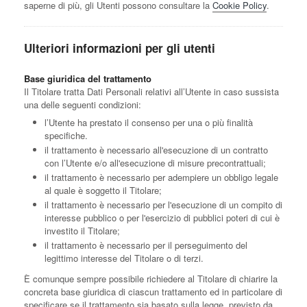
saperne di più, gli Utenti possono consultare la
Cookie Policy
.
Ulteriori informazioni per gli utenti
Base giuridica del trattamento
Il Titolare tratta Dati Personali relativi all’Utente in caso sussista
una delle seguenti condizioni:
l’Utente ha prestato il consenso per una o più finalità
specifiche.
il trattamento è necessario all'esecuzione di un contratto
con l’Utente e/o all'esecuzione di misure precontrattuali;
il trattamento è necessario per adempiere un obbligo legale
al quale è soggetto il Titolare;
il trattamento è necessario per l'esecuzione di un compito di
interesse pubblico o per l'esercizio di pubblici poteri di cui è
investito il Titolare;
il trattamento è necessario per il perseguimento del
legittimo interesse del Titolare o di terzi.
È comunque sempre possibile richiedere al Titolare di chiarire la
concreta base giuridica di ciascun trattamento ed in particolare di
specificare se il trattamento sia basato sulla legge, previsto da