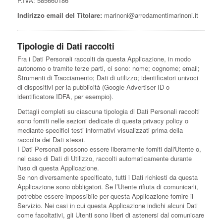
P.IVA: 585660186
Indirizzo email del Titolare:
marinoni@arredamentimarinoni.it
Tipologie di Dati raccolti
Fra i Dati Personali raccolti da questa Applicazione, in modo
autonomo o tramite terze parti, ci sono: nome; cognome; email;
Strumenti di Tracciamento; Dati di utilizzo; identificatori univoci
di dispositivi per la pubblicità (Google Advertiser ID o
identificatore IDFA, per esempio).
Dettagli completi su ciascuna tipologia di Dati Personali raccolti
sono forniti nelle sezioni dedicate di questa privacy policy o
mediante specifici testi informativi visualizzati prima della
raccolta dei Dati stessi.
I Dati Personali possono essere liberamente forniti dall'Utente o,
nel caso di Dati di Utilizzo, raccolti automaticamente durante
l'uso di questa Applicazione.
Se non diversamente specificato, tutti i Dati richiesti da questa
Applicazione sono obbligatori. Se l’Utente rifiuta di comunicarli,
potrebbe essere impossibile per questa Applicazione fornire il
Servizio. Nei casi in cui questa Applicazione indichi alcuni Dati
come facoltativi, gli Utenti sono liberi di astenersi dal comunicare