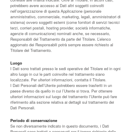
potrebbero avere accesso ai Dati altri soggetti coinvolti
nell’organizzazione di questa Applicazione (personale
amministrativo, commerciale, marketing, legali, amministratori di
sistema) ovvero soggetti esterni (come fornitori di servizi tecnici
terzi, corrieri postali, hosting provider, società informatiche,
agenzie di comunicazione) nominati anche, se necessario,
Responsabili del Trattamento da parte del Titolare. L’elenco
aggiornato dei Responsabili potrà sempre essere richiesto al
Titolare del Trattamento.
Luogo
I Dati sono trattati presso le sedi operative del Titolare ed in ogni
altro luogo in cui le parti coinvolte nel trattamento siano
localizzate. Per ulteriori informazioni, contatta il Titolare.
I Dati Personali dell’Utente potrebbero essere trasferiti in un
paese diverso da quello in cui l’Utente si trova. Per ottenere
ulteriori informazioni sul luogo del trattamento l’Utente può fare
riferimento alla sezione relativa ai dettagli sul trattamento dei
Dati Personali.
Periodo di conservazione
Se non diversamente indicato in questo documento, i Dati
Personali sono trattati e conservati per il tempo richiesto dalla