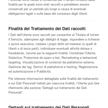
finalità per la quale sono stati raccolti e potrebbero essere
conservati per un periodo più lungo a causa di eventuali
obbligazioni legali o sulla base del consenso degli Utenti.
Finalità del Trattamento dei Dati raccolti
I Dati dell’Utente sono raccolti per consentire al Titolare di fornire
il Servizio, adempiere agli obblighi di legge, rispondere a richieste
o azioni esecutive, tutelare i propri diritti ed interessi (o quelli di
Utenti o di terze parti), individuare eventuali attività dolose o
fraudolente, nonché per le seguenti finalità: Contattare l'Utente,
Statistica, Protezione da spam e bot, Remarketing e behavioral
targeting, Visualizzazione di contenuti da piattaforme esterne,
Gestione dei tag, Servizi di piattaforma e hosting, Registrazione
ed autenticazione e Pubblicità.
Per ottenere informazioni dettagliate sulle finalità del trattamento
e sui Dati Personali trattati per ciascuna finalità, l’Utente può fare
riferimento alla sezione “Dettagli sul trattamento dei Dati
Personali”.
Dettagli sul trattamento dei Dati Personali