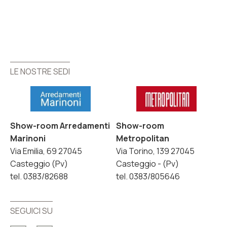
LE NOSTRE SEDI
LE NOSTRE SEDI
Show-room Arredamenti
Show-room
Marinoni
Metropolitan
Via Emilia, 69 27045
Via Torino, 139 27045
Casteggio (Pv)
Casteggio - (Pv)
tel. 0383/82688
tel. 0383/805646
SEGUICI SU