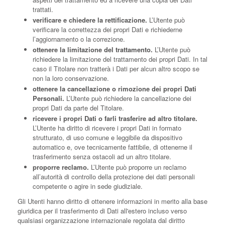
trattati.
verificare e chiedere la rettificazione.
L’Utente può
verificare la correttezza dei propri Dati e richiederne
l’aggiornamento o la correzione.
ottenere la limitazione del trattamento.
L’Utente può
richiedere la limitazione del trattamento dei propri Dati. In tal
caso il Titolare non tratterà i Dati per alcun altro scopo se
non la loro conservazione.
ottenere la cancellazione o rimozione dei propri Dati
Personali.
L’Utente può richiedere la cancellazione dei
propri Dati da parte del Titolare.
ricevere i propri Dati o farli trasferire ad altro titolare.
L’Utente ha diritto di ricevere i propri Dati in formato
strutturato, di uso comune e leggibile da dispositivo
automatico e, ove tecnicamente fattibile, di ottenerne il
trasferimento senza ostacoli ad un altro titolare.
proporre reclamo.
L’Utente può proporre un reclamo
all’autorità di controllo della protezione dei dati personali
competente o agire in sede giudiziale.
Gli Utenti hanno diritto di ottenere informazioni in merito alla base
giuridica per il trasferimento di Dati all'estero incluso verso
qualsiasi organizzazione internazionale regolata dal diritto