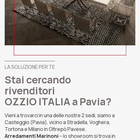
LA SOLUZIONE PER TE
Stai cercando
rivenditori
OZZIO ITALIA a Pavia?
Vieni a trovarci in una delle nostre 2 sedi, siamo a
Casteggio (Pavia), vicino a Stradella, Voghera,
Tortona e Milano in Oltrepò Pavese.
Arredamenti Marinoni
– lo showroom si trova in