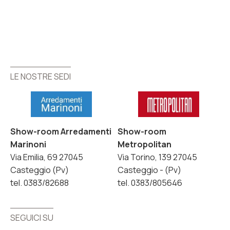
LE NOSTRE SEDI
LE NOSTRE SEDI
Show-room Arredamenti
Show-room
Marinoni
Metropolitan
Via Emilia, 69 27045
Via Torino, 139 27045
Casteggio (Pv)
Casteggio - (Pv)
tel. 0383/82688
tel. 0383/805646
SEGUICI SU