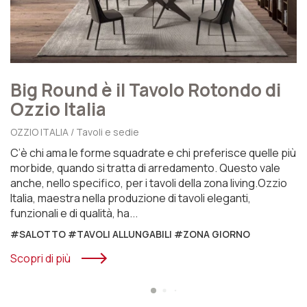
Big Round è il Tavolo Rotondo di
Ozzio Italia
OZZIO ITALIA / Tavoli e sedie
C’è chi ama le forme squadrate e chi preferisce quelle più
morbide, quando si tratta di arredamento. Questo vale
anche, nello specifico, per i tavoli della zona living.Ozzio
Italia, maestra nella produzione di tavoli eleganti,
funzionali e di qualità, ha...
#SALOTTO #TAVOLI ALLUNGABILI #ZONA GIORNO
Scopri di più