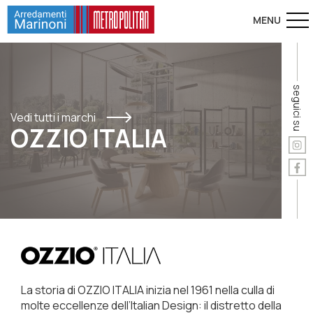
seguici su
Vedi tutti i marchi
OZZIO ITALIA
La storia di OZZIO ITALIA inizia nel 1961 nella culla di
molte eccellenze dell’Italian Design: il distretto della