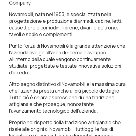
Company
Novamobili, nata nel 1953, è specializzata nella
progettazione e produzione di armadi, cabine, letti,
cassettiere e comodini, librerie, divani e poltrone,
tavoli e sedie e complementi.
Punto forza di Novamobili è la grande attenzione che
l’azienda rivolge all’area di ricerca e sviluppo
all’interno della quale vengono continuamente
studiate, progettate e testate innovative soluzioni
d’arredo.
Altro segno distintivo di Novamobili è la massima cura
che l’azienda presta anche al più piccolo dettaglio.
Tutto ciò è chiara espressione di una tradizione
artigianale che prosegue, nonostante
l’avanzamento tecnologico dell’azienda.
Proprio nel rispetto della tradizione artigianale che
risale alle origini di Novamobili, tutt’oggi le fasi di
laccatura e di assemblaggio dei mobili vengono