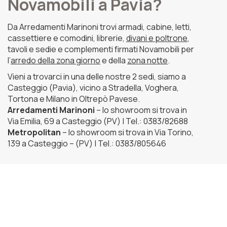
Novamobili a Pavia?
Da Arredamenti Marinoni trovi armadi, cabine, letti,
cassettiere e comodini, librerie,
divani e poltrone
,
tavoli e sedie e complementi firmati Novamobili per
l’
arredo della zona giorno
e della
zona notte
.
Vieni a trovarci in una delle nostre 2 sedi, siamo a
Casteggio (Pavia), vicino a Stradella, Voghera,
Tortona e Milano in Oltrepò Pavese.
Arredamenti Marinoni
– lo showroom si trova in
Via Emilia, 69 a Casteggio (PV) | Tel.: 0383/82688
Metropolitan
– lo showroom si trova in Via Torino,
139 a Casteggio – (PV) | Tel.: 0383/805646