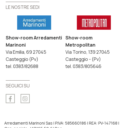
LE NOSTRE SEDI
LE NOSTRE SEDI
Show-room Arredamenti
Show-room
Marinoni
Metropolitan
Via Emilia, 69 27045
Via Torino, 139 27045
Casteggio (Pv)
Casteggio - (Pv)
tel. 0383/82688
tel. 0383/805646
SEGUICI SU
Arredamenti Marinoni Sas | P.IVA: 585660186 | REA: PV-147168 |