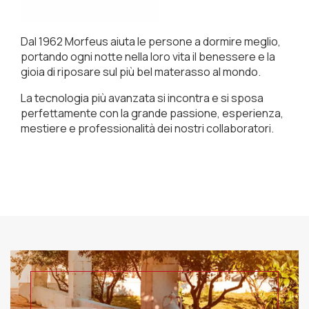
Dal 1962 Morfeus aiuta le persone a dormire meglio,
portando ogni notte nella loro vita il benessere e la
gioia di riposare sul più bel materasso al mondo.
La tecnologia più avanzata si incontra e si sposa
perfettamente con la grande passione, esperienza,
mestiere e professionalità dei nostri collaboratori.