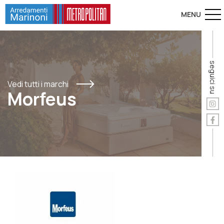
seguici su
Vedi tutti i marchi
Morfeus