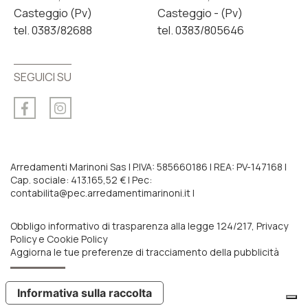
Casteggio (Pv)
Casteggio - (Pv)
tel. 0383/82688
tel. 0383/805646
SEGUICI SU
Arredamenti Marinoni Sas | P.IVA: 585660186 | REA: PV-147168 |
Cap. sociale: 413.165,52 € | Pec:
contabilita@pec.arredamentimarinoni.it |
Obbligo informativo di trasparenza alla legge 124/217
,
Privacy
Policy
e
Cookie Policy
Aggiorna le tue preferenze di tracciamento della pubblicità
Informativa sulla raccolta