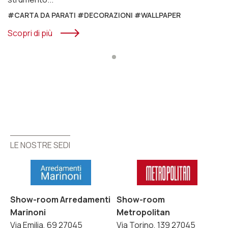
#CARTA DA PARATI #DECORAZIONI #WALLPAPER
Scopri di più
LE NOSTRE SEDI
LE NOSTRE SEDI
Show-room Arredamenti
Show-room
Marinoni
Metropolitan
Via Emilia, 69 27045
Via Torino, 139 27045