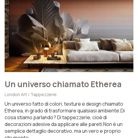
Un universo chiamato Etherea
London Art / Tappezzerie
Un universo fatto di colori, texture e design chiamato
Etherea, in grado di trasformare qualsiasi ambiente.Di
cosa stiamo parlando? Di tappezzerie, cioè di
decorazioni adesive da applicare alle pareti.Non è un
semplice dettaglio decorativo, ma un vero e proprio
strumento...