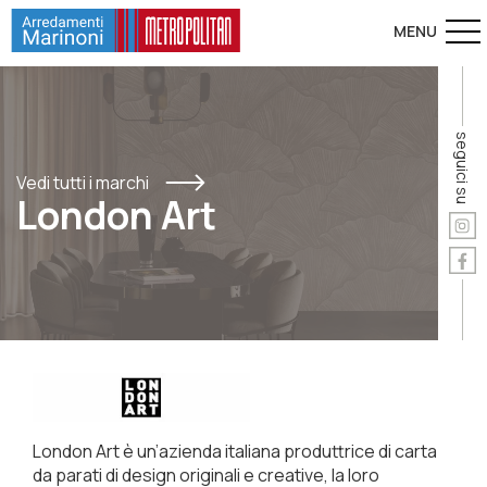
seguici su
Vedi tutti i marchi
London Art
London Art è un’azienda italiana produttrice di carta
da parati di design originali e creative, la loro