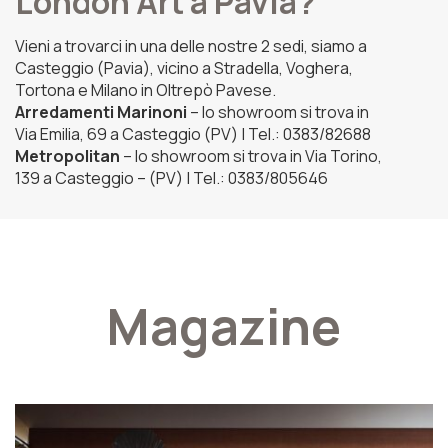
London Art a Pavia?
Vieni a trovarci in una delle nostre 2 sedi, siamo a
Casteggio (Pavia), vicino a Stradella, Voghera,
Tortona e Milano in Oltrepò Pavese.
Arredamenti Marinoni
– lo showroom si trova in
Via Emilia, 69 a Casteggio (PV) | Tel.: 0383/82688
Metropolitan
– lo showroom si trova in Via Torino,
139 a Casteggio – (PV) | Tel.: 0383/805646
Magazine