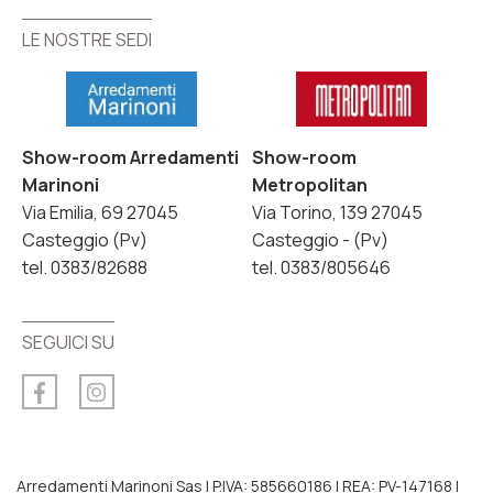
LE NOSTRE SEDI
LE NOSTRE SEDI
Show-room Arredamenti
Show-room
Marinoni
Metropolitan
Via Emilia, 69 27045
Via Torino, 139 27045
Casteggio (Pv)
Casteggio - (Pv)
tel. 0383/82688
tel. 0383/805646
SEGUICI SU
Arredamenti Marinoni Sas | P.IVA: 585660186 | REA: PV-147168 |