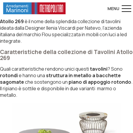
Atollo
269
è il nome della splendida collezione di tavolini
ideata dalla Designer Ilenia Viscardi per Natevo, l’azienda
italiana del marchio Flou specializzata in mobili con luci a led
integrate.
Caratteristiche della collezione di Tavolini Atollo
269
Quali caratteristiche rendono unici questi
tavolini
? Sono
rotondi
e hanno una
struttura in metallo a bacchette
sagomate
che sostengono un
piano di appoggio
rotondo
.
Il ripiano è sottile e disponibile in due varianti: marmo o
metallo.