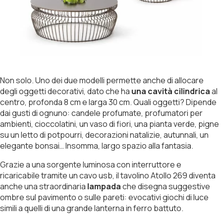
Non solo. Uno dei due modelli permette anche di allocare
degli oggetti decorativi, dato che ha
una cavità cilindrica
al
centro, profonda 8 cm e larga 30 cm. Quali oggetti? Dipende
dai gusti di ognuno: candele profumate, profumatori per
ambienti, cioccolatini, un vaso di fiori, una pianta verde, pigne
su un letto di potpourri, decorazioni natalizie, autunnali, un
elegante bonsai… Insomma, largo spazio alla fantasia.
Grazie a una sorgente luminosa con interruttore e
ricaricabile tramite un cavo usb, il tavolino Atollo 269 diventa
anche una straordinaria
lampada
che disegna suggestive
ombre sul pavimento o sulle pareti: evocativi giochi di luce
simili a quelli di una grande lanterna in ferro battuto.