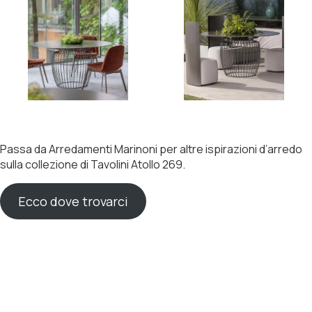
Passa da Arredamenti Marinoni per altre ispirazioni d’arredo
sulla collezione di Tavolini Atollo 269.
Ecco dove trovarci