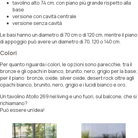
tavolino alto 74 cm, con piano più grande rispetto alla
base
versione con cavità centrale
versione senza cavità
Le basi hanno un diametro di 70 cm o di 120 cm, mentre il piano
di appoggio può avere un diametro di 70, 120 o 140 cm.
Colori
Per quanto riguarda i colori, le opzioni sono parecchie, tra il
bronze e gli opachi in bianco, brunito, nero, grigio per la base;
per il piano: bronze, oxide, silver oxide, desert rock oltre agli
opachi bianco, brunito, nero, grigio e i lucidi bianco e oro.
Un tavolino Atollo 269 nel living e uno fuori, sul balcone, che si
richiamano?
Può essere un’idea!